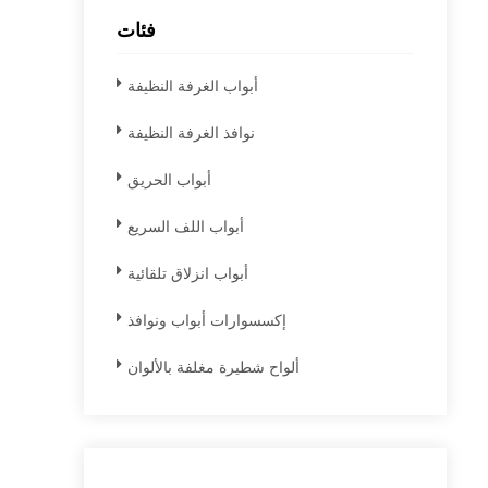
فئات
أبواب الغرفة النظيفة
نوافذ الغرفة النظيفة
أبواب الحريق
أبواب اللف السريع
أبواب انزلاق تلقائية
إكسسوارات أبواب ونوافذ
ألواح شطيرة مغلفة بالألوان