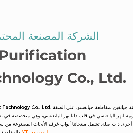
الشركة المصنعة المحتر
Purification
hnology Co., Ltd.
وبية لنهر اليانغتسي في قلب دلتا نهر اليانغتسي، وهي متخصصة في تصني
خرى ذات صلة. تشمل منتجاتنا أبواب غرف الأبحاث المصنوعة من سبائك 
.
مفصلات خفية YT الموردون
والمقاومة 