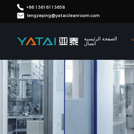
+86 13616113658
lengzeping@yataicleanroom.com
ت
الصفحة الرئيسية
اتصال