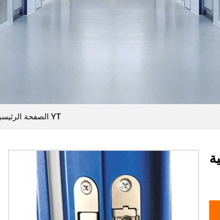
مفصلات خفية YT
الصفحة الرئيسي