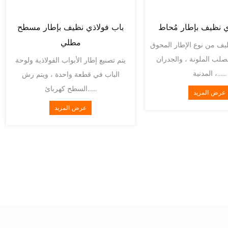
قابل للصدأ في اتجاهين
باب الخروج في حالات الطوارئ
لبقع في اتجاهين
 الباب المضادة للانصداد
عرض المزيد
اوم للصدأ من صفيحة من
الفول......
عرض المزيد