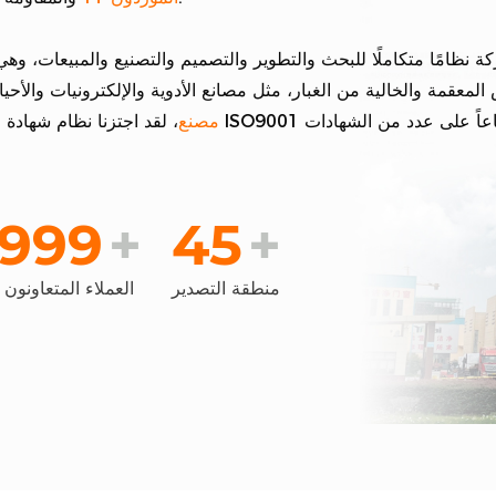
ة نظامًا متكاملًا للبحث والتطوير والتصميم والتصنيع والمبيعات، و
المعقمة والخالية من الغبار، مثل مصانع الأدوية والإلكترونيات والأح
مخصص مفصلات خفية YT مصنع
، لقد اجتزنا نظام شهادة الجودة ISO9001 وحصلنا تباعاً على ع
999
+
45
+
منطقة التصدير
العملاء المتعاونون