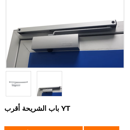
باب الشريحة أقرب YT