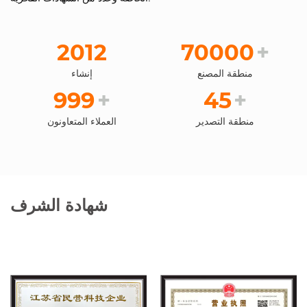
2012
70000
+
منطقة المصنع
إنشاء
999
+
45
+
منطقة التصدير
العملاء المتعاونون
شهادة الشرف