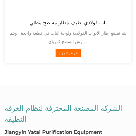
باب فولاذي نظيف بإطار مسطح مطلي
الملونة ،
يتم تصنيع إطار الأبواب الفولاذية ولوحة الباب في قطعة واحدة
رش السطح كهربائ......
عرض المزيد
الشركة المصنعة المحترفة لنظام الغرفة
النظيفة
Jiangyin Yatai Purification Equipment