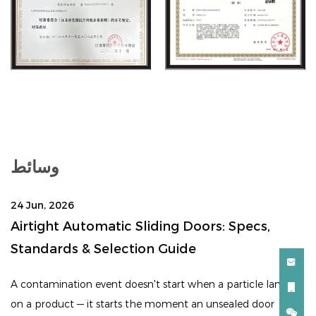
وسائط
24 Jun, 2026
Airtight Automatic Sliding Doors: Specs,
Standards & Selection Guide
A contamination event doesn't start when a particle lands
on a product — it starts the moment an unsealed door